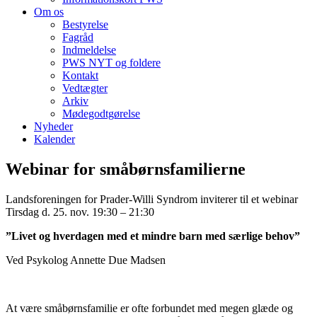
Om os
Bestyrelse
Fagråd
Indmeldelse
PWS NYT og foldere
Kontakt
Vedtægter
Arkiv
Mødegodtgørelse
Nyheder
Kalender
Webinar for småbørnsfamilierne
Landsforeningen for Prader-Willi Syndrom inviterer til et webinar
Tirsdag d. 25. nov. 19:30 – 21:30
”Livet og hverdagen med et mindre barn med særlige behov”
Ved Psykolog Annette Due Madsen
At være småbørnsfamilie er ofte forbundet med megen glæde og