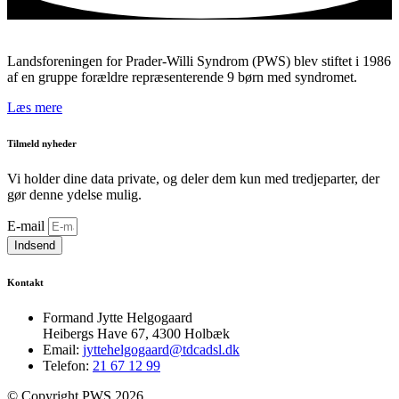
Landsforeningen for Prader-Willi Syndrom (PWS) blev stiftet i 1986
af en gruppe forældre repræsenterende 9 børn med syndromet.
Læs mere
Tilmeld nyheder
Vi holder dine data private, og deler dem kun med tredjeparter, der
gør denne ydelse mulig.
E-mail
Indsend
Kontakt
Formand Jytte Helgogaard
Heibergs Have 67, 4300 Holbæk
Email:
jyttehelgogaard@tdcadsl.dk
Telefon:
21 67 12 99
© Copyright PWS 2026