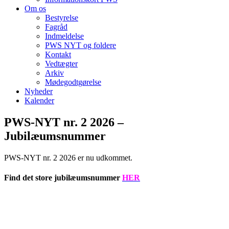
Om os
Bestyrelse
Fagråd
Indmeldelse
PWS NYT og foldere
Kontakt
Vedtægter
Arkiv
Mødegodtgørelse
Nyheder
Kalender
PWS-NYT nr. 2 2026 –
Jubilæumsnummer
PWS-NYT nr. 2 2026 er nu udkommet.
Find det store jubilæumsnummer
HER