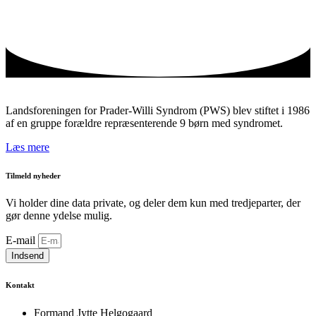
Landsforeningen for Prader-Willi Syndrom (PWS) blev stiftet i 1986
af en gruppe forældre repræsenterende 9 børn med syndromet.
Læs mere
Tilmeld nyheder
Vi holder dine data private, og deler dem kun med tredjeparter, der
gør denne ydelse mulig.
E-mail
Indsend
Kontakt
Formand Jytte Helgogaard