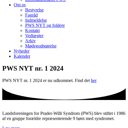
Om os
Bestyrelse
Fagråd
Indmeldelse
PWS NYT og foldere
Kontakt
Vedtægter
Arkiv
Mødegodtgørelse
Nyheder
Kalender
PWS NYT nr. 1 2024
PWS NYT nr. 1 2024 er nu udkommet. Find det
her
Landsforeningen for Prader-Willi Syndrom (PWS) blev stiftet i 1986
af en gruppe forældre repræsenterende 9 børn med syndromet.