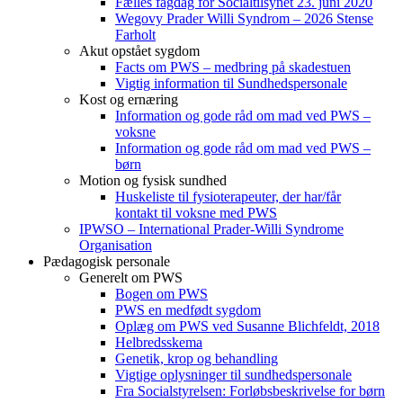
Fælles fagdag for Socialtilsynet 23. juni 2020
Wegovy Prader Willi Syndrom – 2026 Stense
Farholt
Akut opstået sygdom
Facts om PWS – medbring på skadestuen
Vigtig information til Sundhedspersonale
Kost og ernæring
Information og gode råd om mad ved PWS –
voksne
Information og gode råd om mad ved PWS –
børn
Motion og fysisk sundhed
Huskeliste til fysioterapeuter, der har/får
kontakt til voksne med PWS
IPWSO – International Prader-Willi Syndrome
Organisation
Pædagogisk personale
Generelt om PWS
Bogen om PWS
PWS en medfødt sygdom
Oplæg om PWS ved Susanne Blichfeldt, 2018
Helbredsskema
Genetik, krop og behandling
Vigtige oplysninger til sundhedspersonale
Fra Socialstyrelsen: Forløbsbeskrivelse for børn