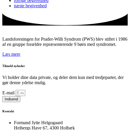
forrige
begivenhed
næste
begivenhed
Landsforeningen for Prader-Willi Syndrom (PWS) blev stiftet i 1986
af en gruppe forældre repræsenterende 9 børn med syndromet.
Læs mere
Tilmeld nyheder
Vi holder dine data private, og deler dem kun med tredjeparter, der
gør denne ydelse mulig.
E-mail
Indsend
Kontakt
Formand Jytte Helgogaard
Heibergs Have 67, 4300 Holbæk