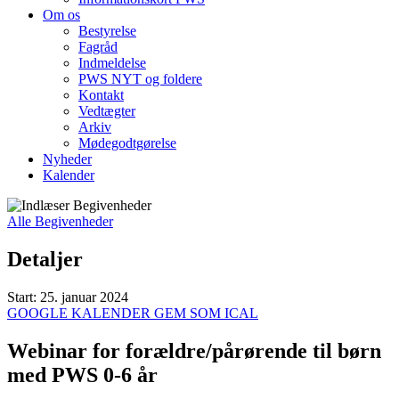
Om os
Bestyrelse
Fagråd
Indmeldelse
PWS NYT og foldere
Kontakt
Vedtægter
Arkiv
Mødegodtgørelse
Nyheder
Kalender
Alle Begivenheder
Detaljer
Start:
25. januar 2024
GOOGLE KALENDER
GEM SOM ICAL
Webinar for forældre/pårørende til børn
med PWS 0-6 år