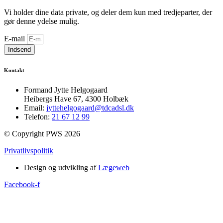
Vi holder dine data private, og deler dem kun med tredjeparter, der
gør denne ydelse mulig.
E-mail
Indsend
Kontakt
Formand Jytte Helgogaard
Heibergs Have 67, 4300 Holbæk
Email:
jyttehelgogaard@tdcadsl.dk
Telefon:
21 67 12 99
© Copyright PWS 2026
Privatlivspolitik
Design og udvikling af
Lægeweb
Facebook-f