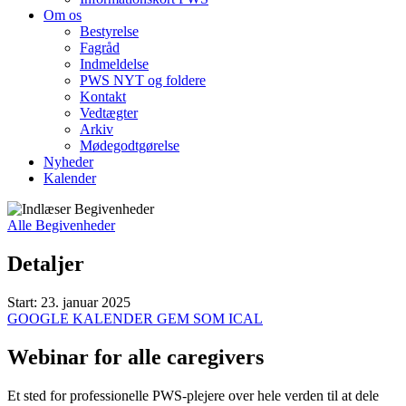
Om os
Bestyrelse
Fagråd
Indmeldelse
PWS NYT og foldere
Kontakt
Vedtægter
Arkiv
Mødegodtgørelse
Nyheder
Kalender
Alle Begivenheder
Detaljer
Start:
23. januar 2025
GOOGLE KALENDER
GEM SOM ICAL
Webinar for alle caregivers
Et sted for professionelle PWS-plejere over hele verden til at dele