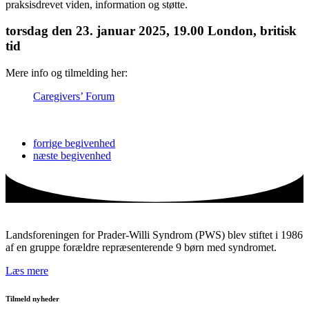
praksisdrevet viden, information og støtte.
torsdag den 23. januar 2025,
19.00 London, britisk
tid
Mere info og tilmelding her:
Caregivers’ Forum
forrige
begivenhed
næste
begivenhed
Landsforeningen for Prader-Willi Syndrom (PWS) blev stiftet i 1986
af en gruppe forældre repræsenterende 9 børn med syndromet.
Læs mere
Tilmeld nyheder