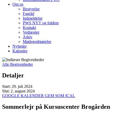
Om os
Bestyrelse
Fagråd
Indmeldelse
PWS NYT og foldere
Kontakt
Vedtægter
Arkiv
Mødegodtgørelse
Nyheder
Kalender
Alle Begivenheder
Detaljer
Start:
29. juli 2024
Slut:
2. august 2024
GOOGLE KALENDER
GEM SOM ICAL
Sommerlejr på Kursuscenter Brogården