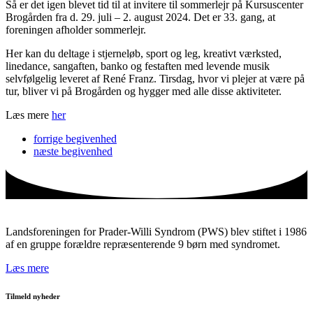
Så er det igen blevet tid til at invitere til sommerlejr på Kursuscenter
Brogården fra d. 29. juli – 2. august 2024. Det er 33. gang, at
foreningen afholder sommerlejr.
Her kan du deltage i stjerneløb, sport og leg, kreativt værksted,
linedance, sangaften, banko og festaften med levende musik
selvfølgelig leveret af René Franz. Tirsdag, hvor vi plejer at være på
tur, bliver vi på Brogården og hygger med alle disse aktiviteter.
Læs mere
her
forrige
begivenhed
næste
begivenhed
Landsforeningen for Prader-Willi Syndrom (PWS) blev stiftet i 1986
af en gruppe forældre repræsenterende 9 børn med syndromet.
Læs mere
Tilmeld nyheder