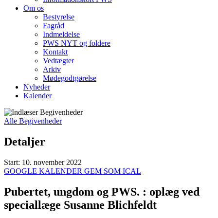
Om os
Bestyrelse
Fagråd
Indmeldelse
PWS NYT og foldere
Kontakt
Vedtægter
Arkiv
Mødegodtgørelse
Nyheder
Kalender
Alle Begivenheder
Detaljer
Start:
10. november 2022
GOOGLE KALENDER
GEM SOM ICAL
Pubertet, ungdom og PWS. : oplæg ved
speciallæge Susanne Blichfeldt