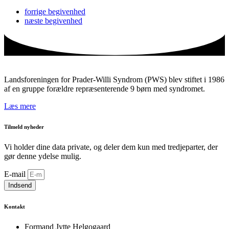
forrige
begivenhed
næste
begivenhed
Landsforeningen for Prader-Willi Syndrom (PWS) blev stiftet i 1986
af en gruppe forældre repræsenterende 9 børn med syndromet.
Læs mere
Tilmeld nyheder
Vi holder dine data private, og deler dem kun med tredjeparter, der
gør denne ydelse mulig.
E-mail
Indsend
Kontakt
Formand Jytte Helgogaard