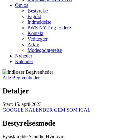
Om os
Bestyrelse
Fagråd
Indmeldelse
PWS NYT og foldere
Kontakt
Vedtægter
Arkiv
Mødegodtgørelse
Nyheder
Kalender
Alle Begivenheder
Detaljer
Start:
15. april 2023
GOOGLE KALENDER
GEM SOM ICAL
Bestyrelsesmøde
Fysisk møde Scandic Hvidovre